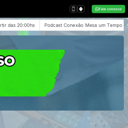
Fale conosco
m Tempo de Mesa para a Familía Todas as Quartas as 2