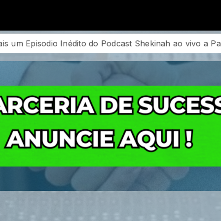
o vivo a Partir das 20:00hs
Podcast Conexão Mesa u