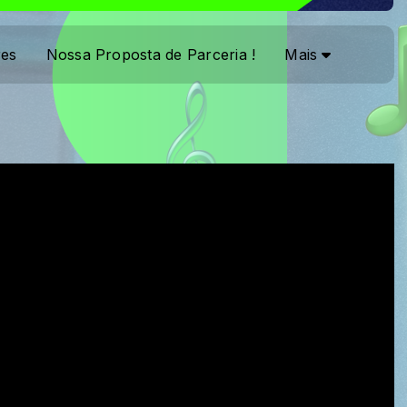
res
Nossa Proposta de Parceria !
Mais