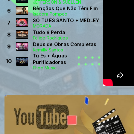
JEFFERSON & SUELLEN
Bênçãos Que Não Têm Fim
6
Isadora Pompeo
SÓ TU ÉS SANTO + MEDLEY
7
MORADA
Tudo é Perda
8
Felipe Rodrigues
Deus de Obras Completas
9
Kemilly Santos
Tu És + Águas
10
Purificadoras
Fhop Music