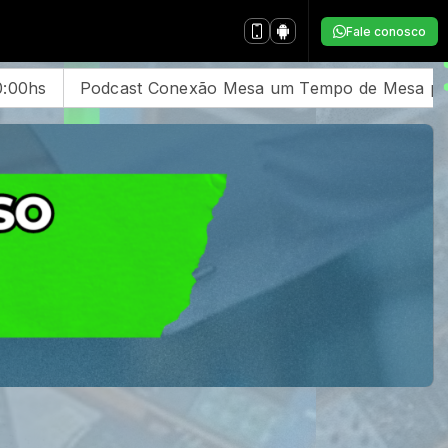
Fale conosco
po de Mesa para a Familía Todas as Quartas as 20:00h