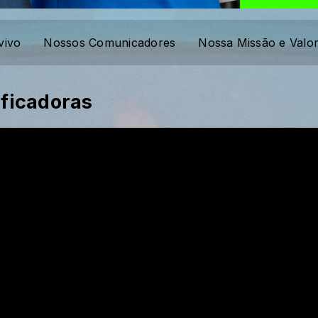
vivo
Nossos Comunicadores
Nossa Missão e Valo
ificadoras